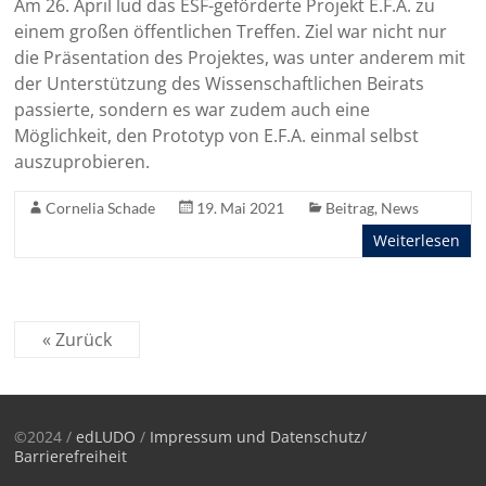
Am 26. April lud das ESF-geförderte Projekt E.F.A. zu
einem großen öffentlichen Treffen. Ziel war nicht nur
die Präsentation des Projektes, was unter anderem mit
der Unterstützung des Wissenschaftlichen Beirats
passierte, sondern es war zudem auch eine
Möglichkeit, den Prototyp von E.F.A. einmal selbst
auszuprobieren.
Cornelia Schade
19. Mai 2021
Beitrag
,
News
Weiterlesen
« Zurück
©2024 /
edLUDO
/
Impressum und Datenschutz/
Barrierefreiheit