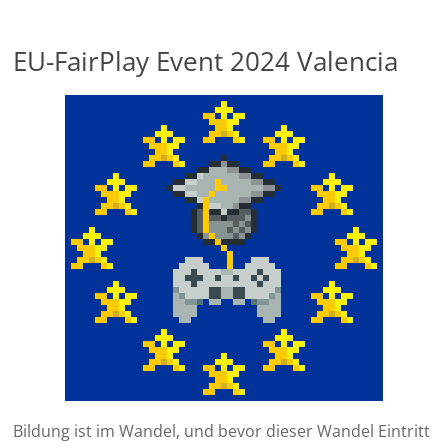
EU-FairPlay Event 2024 Valencia
Bildung ist im Wandel, und bevor dieser Wandel Eintritt