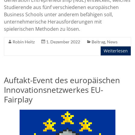
Generation Entrepreneurship (NGE) entwickelt, welches
Studierende aus fünf verschiedenen europäischen
Business Schools unter anderem befähigen soll,
unternehmerische Herausforderungen mit
spielerischen Methoden zu lösen.
Robin Heitz
1. Dezember 2022
Beitrag
,
News
Weiterlesen
Auftakt-Event des europäischen
Innovationsnetzwerkes EU-
Fairplay