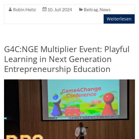
Robin Heitz
10. Juli 2024
Beitrag
,
News
Weiterlesen
G4C:NGE Multiplier Event: Playful
Learning in Next Generation
Entrepreneurship Education