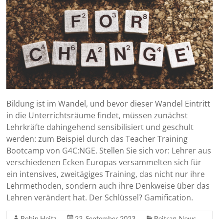
Bildung ist im Wandel, und bevor dieser Wandel Eintritt
in die Unterrichtsräume findet, müssen zunächst
Lehrkräfte dahingehend sensibilisiert und geschult
werden: zum Beispiel durch das Teacher Training
Bootcamp von G4C:NGE. Stellen Sie sich vor: Lehrer aus
verschiedenen Ecken Europas versammelten sich für
ein intensives, zweitägiges Training, das nicht nur ihre
Lehrmethoden, sondern auch ihre Denkweise über das
Lehren verändert hat. Der Schlüssel? Gamification.
Robin Heitz
23. September 2023
Beitrag
,
News