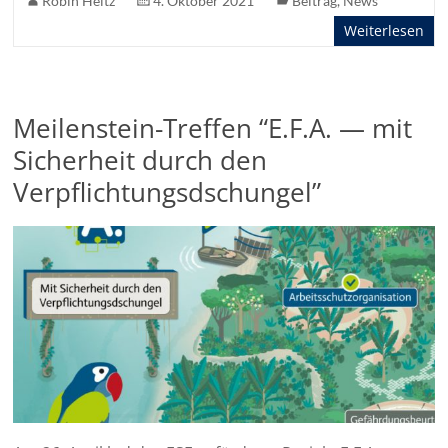
Robin Heitz
4. Oktober 2021
Beitrag
,
News
Weiterlesen
Meilenstein-Treffen “E.F.A. — mit
Sicherheit durch den
Verpflichtungsdschungel”