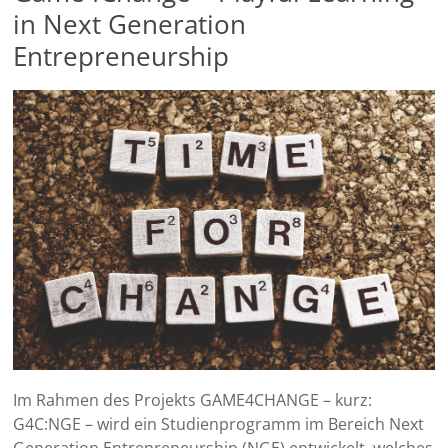
in Next Generation
Entrepreneurship
Im Rahmen des Projekts GAME4CHANGE – kurz:
G4C:NGE – wird ein Studienprogramm im Bereich Next