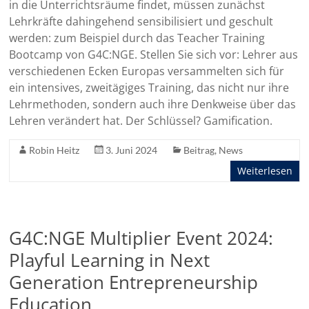
in die Unterrichtsräume findet, müssen zunächst
Lehrkräfte dahingehend sensibilisiert und geschult
werden: zum Beispiel durch das Teacher Training
Bootcamp von G4C:NGE. Stellen Sie sich vor: Lehrer aus
verschiedenen Ecken Europas versammelten sich für
ein intensives, zweitägiges Training, das nicht nur ihre
Lehrmethoden, sondern auch ihre Denkweise über das
Lehren verändert hat. Der Schlüssel? Gamification.
Robin Heitz
3. Juni 2024
Beitrag
,
News
Weiterlesen
G4C:NGE Multiplier Event 2024:
Playful Learning in Next
Generation Entrepreneurship
Education