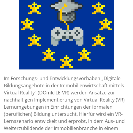
Im Forschungs- und Entwicklungsvorhaben „Digitale
Bildungsangebote in der Immobilienwirtschaft mittels
Virtual Reality“ (DOmIcILE-VR) werden Ansätze zur
nachhaltigen Implementierung von Virtual Reality (VR)-
Lernumgebungen in Einrichtungen der formalen
(beruflichen) Bildung untersucht. Hierfür wird ein VR-
Lernszenario entwickelt und erprobt, in dem Aus- und
Weiterzubildende der Immobilienbranche in einem