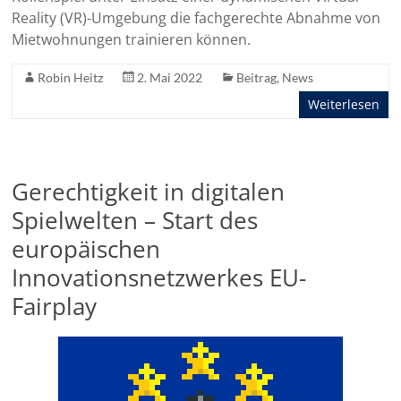
Reality (VR)-Umgebung die fachgerechte Abnahme von
Mietwohnungen trainieren können.
Robin Heitz
2. Mai 2022
Beitrag
,
News
Weiterlesen
Gerechtigkeit in digitalen
Spielwelten – Start des
europäischen
Innovationsnetzwerkes EU-
Fairplay