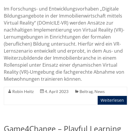
Im Forschungs- und Entwicklungsvorhaben „Digitale
Bildungsangebote in der Immobilienwirtschaft mittels
Virtual Reality“ (DOmIcILE-VR) werden Ansätze zur
nachhaltigen Implementierung von Virtual Reality (VR)-
Lernumgebungen in Einrichtungen der formalen
(beruflichen) Bildung untersucht. Hierfür wird ein VR-
Lernszenario entwickelt und erprobt, in dem Aus- und
Weiterzubildende der Immobilienbranche in einem
Rollenspiel unter Einsatz einer dynamischen Virtual
Reality (VR)-Umgebung die fachgerechte Abnahme von
Mietwohnungen trainieren können.
Robin Heitz
4. April 2023
Beitrag
,
News
Weiterlesen
Game4Change – Playful Learning