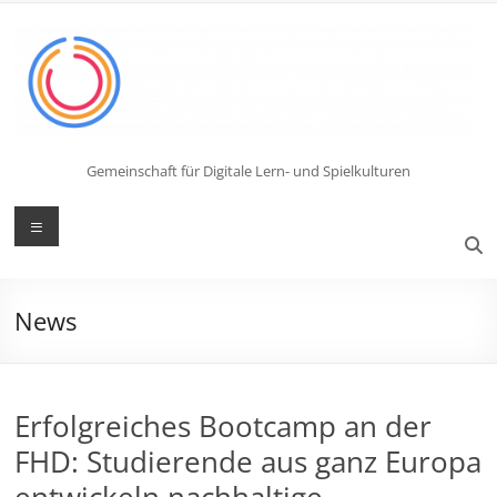
Zum
Inhalt
springen
Gemeinschaft für Digitale Lern- und Spielkulturen
Menü
News
Erfolgreiches Bootcamp an der
FHD: Studierende aus ganz Europa
entwickeln nachhaltige