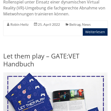
Rollenspiel unter Einsatz einer dynamischen Virtual
Reality (VR)-Umgebung die fachgerechte Abnahme von
Mietwohnungen trainieren können.
Robin Heitz
25. April 2022
Beitrag
,
News
Weiterlesen
Let them play – GATE:VET
Handbuch