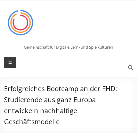
Zum
Inhalt
springen
Gemeinschaft für Digitale Lern- und Spielkulturen
Menü
Erfolgreiches Bootcamp an der FHD:
Studierende aus ganz Europa
entwickeln nachhaltige
Geschäftsmodelle