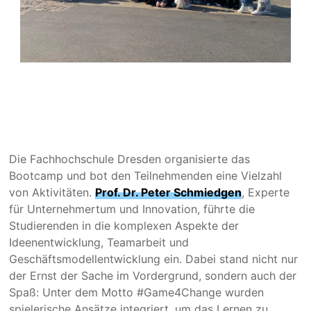
Die Fachhochschule Dresden organisierte das
Bootcamp und bot den Teilnehmenden eine Vielzahl
von Aktivitäten.
Prof. Dr. Peter Schmiedgen
, Experte
für Unternehmertum und Innovation, führte die
Studierenden in die komplexen Aspekte der
Ideenentwicklung, Teamarbeit und
Geschäftsmodellentwicklung ein. Dabei stand nicht nur
der Ernst der Sache im Vordergrund, sondern auch der
Spaß: Unter dem Motto #Game4Change wurden
spielerische Ansätze integriert, um das Lernen zu