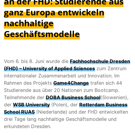
an der FHD: Studierende aus
ganz Europa entwickeln
nachhaltige
Geschäftsmodelle
Vom 6. bis 8. Juni wurde die
Fachhochschule Dresden
(FHD) – University of Applied Sciences
zum Zentrum
internationaler Zusammenarbeit und Innovation. Im
Rahmen des Projekts
Game4Change
trafen sich 44
Studierende aus über 20 Nationen zum Bootcamp.
Teilnehmende der
DOBA Business School
(Slowenien),
der
WSB University
(Polen), der
Rotterdam Business
School RUAS
(Niederlande) und der FHD entwickelten
drei Tage lang nachhaltige Geschäftsmodelle und
erkundeten Dresden.