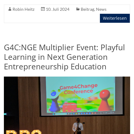
Robin Heitz
10. Juli 2024
Beitrag
,
News
Weiterlesen
G4C:NGE Multiplier Event: Playful
Learning in Next Generation
Entrepreneurship Education