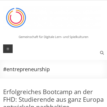
Zum
Inhalt
springen
Gemeinschaft für Digitale Lern- und Spielkulturen
Menü
#entrepreneurship
Erfolgreiches Bootcamp an der
FHD: Studierende aus ganz Europa
entwickeln nachhaltige