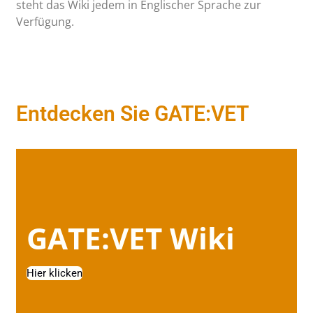
steht das Wiki jedem in Englischer Sprache zur
Verfügung.
Entdecken Sie GATE:VET
GATE:VET Wiki
Hier klicken