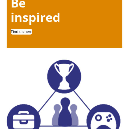
Be
inspired
Find us here