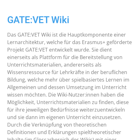
GATE:VET Wiki
Das GATE:VET Wiki ist die Hauptkomponente einer
Lernarchitektur, welche für das Erasmus+ geförderte
Projekt GATE:VET entwickelt wurde. Sie dient
einerseits als Plattform für die Bereitstellung von
Unterrichtsmaterialien, andererseits als
Wissensressource für Lehrkräfte in der beruflichen
Bildung, welche mehr über spielbasiertes Lernen im
Allgemeinen und dessen Umsetzung im Unterricht
wissen möchten. Die Wiki-Nutzer:innen haben die
Möglichkeit, Unterrichtsmaterialien zu finden, diese
für ihre jeweiligen Bedürfnisse weiterzuentwickeln
und sie dann im eigenen Unterricht einzusetzen.
Durch die Verknüpfung von theoretischen
Definitionen und Erklärungen spieltheoretischer
Inhalte (im Glossarbereich des Wikis) mit einer