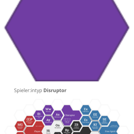
Spieler:intyp
Disruptor