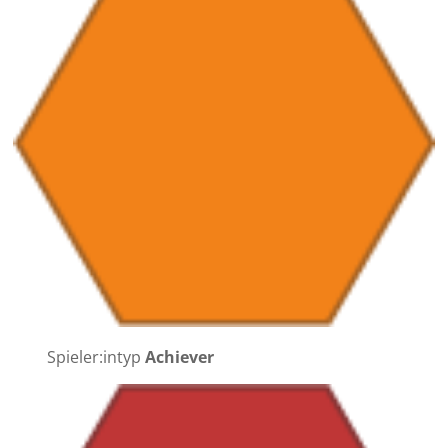
Spieler:intyp
Achiever