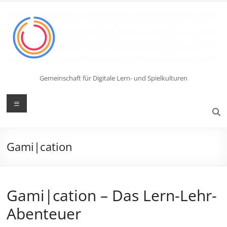
Zum
Inhalt
springen
Gemeinschaft für Digitale Lern- und Spielkulturen
Menü
Gami|cation
Gami|cation – Das Lern-Lehr-
Abenteuer