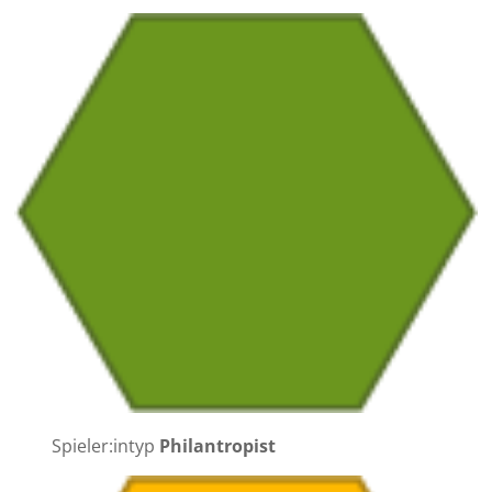
Spieler:intyp
Philantropist