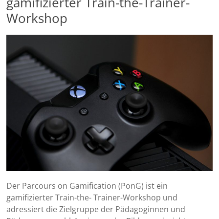
gamifizierter Train-the-Trainer-
Workshop
Der Parcours on Gamification (PonG) ist ein
gamifizierter Train-the- Trainer-Workshop und
adressiert die Zielgruppe der Pädagoginnen und