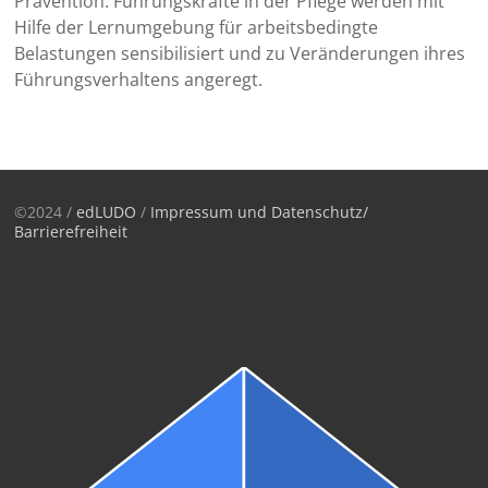
Prävention. Führungskräfte in der Pflege werden mit
Hilfe der Lernumgebung für arbeitsbedingte
Belastungen sensibilisiert und zu Veränderungen ihres
Führungsverhaltens angeregt.
©2024 /
edLUDO
/
Impressum und Datenschutz/
Barrierefreiheit