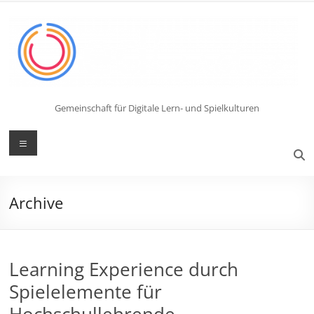
Zum
Inhalt
springen
Gemeinschaft für Digitale Lern- und Spielkulturen
Menü
Archive
Learning Experience durch
Spielelemente für
Hochschullehrende