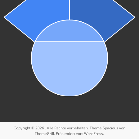
Copyright © 2026
. Alle Rechte vorbehalten. Theme
Spacious
von
ThemeGrill. Präsentiert von:
WordPress
.